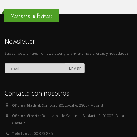
Mantente informado
Newsletter
Subscríbete a nuestro newsletter y te enviaremos ofertas y novedades
Enviar
Contacta con nosotros
Oficina Madrid:
Sambara 80, Local 6, 28027 Madrid
Oficina Vitoria:
Boulevard de Salburua 8, planta 3, 01002 - Vitoria-
Gasteiz
Teléfono:
900 373 886