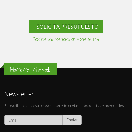
SOLICITA PRESUPUESTO
Recibirás una respuesta en menos de 24h.
Mantente informado
Newsletter
Subscríbete a nuestro newsletter y te enviaremos ofertas y novedades
Enviar