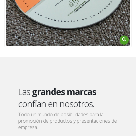
Las
grandes marcas
confían en nosotros.
Todo un mundo de posibilidades para la
promoción de productos y presentaciones de
empresa.