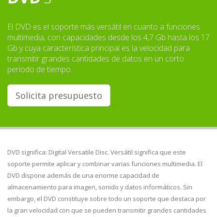
El DVD es el soporte más versátil en cuanto a funciones
multimedia, con capacidades desde los 4,7 Gb hasta los 17
Gb y cuya característica principal es la velocidad para
transmitir grandes cantidades de datos en un corto
periodo de tiempo.
Solicita presupuesto
DVD significa: Digital Versatile Disc. Versátil significa que este
soporte permite aplicar y combinar varias funciones multimedia. El
DVD dispone además de una enorme capacidad de
almacenamiento para imagen, sonido y datos informáticos. Sin
embargo, el DVD constituye sobre todo un soporte que destaca por
la gran velocidad con que se pueden transmitir grandes cantidades