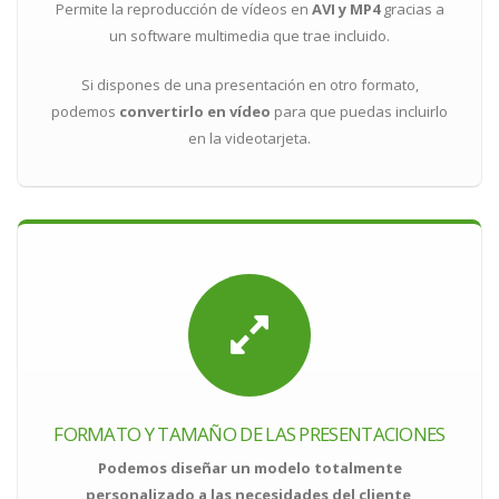
Permite la reproducción de vídeos en
AVI y MP4
gracias a
un software multimedia que trae incluido.
Si dispones de una presentación en otro formato,
podemos
convertirlo en vídeo
para que puedas incluirlo
en la videotarjeta.
FORMATO Y TAMAÑO DE LAS PRESENTACIONES
Podemos diseñar un modelo totalmente
personalizado a las necesidades del cliente
,