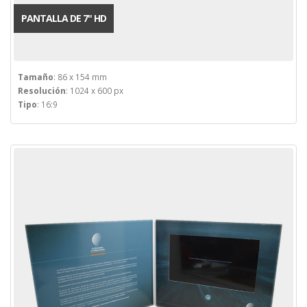
PANTALLA DE 7'' HD
Tamaño
: 86 x 154 mm
Resolución
: 1024 x 600 px
Tipo
: 16:9