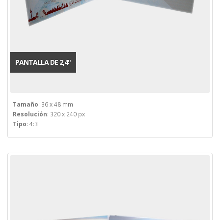
PANTALLA DE 2,4''
Tamaño
: 36 x 48 mm
Resolución
: 320 x 240 px
Tipo
: 4:3