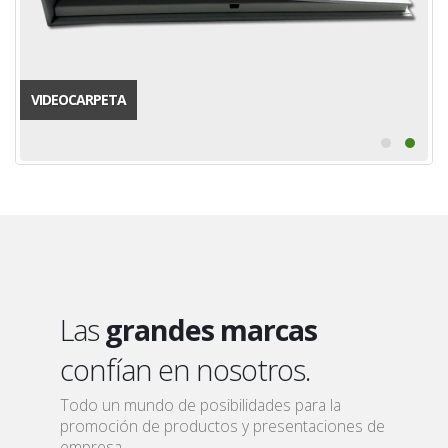
VIDEOCARPETA
Las
grandes marcas
confían en nosotros.
Todo un mundo de posibilidades para la
promoción de productos y presentaciones de
empresa.