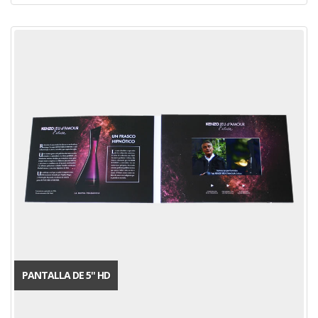
PANTALLA DE 5'' HD