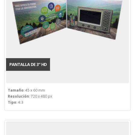
PANTALLA DE 3'' HD
Tamaño
: 45 x 60 mm
Resolución
: 720 x 480 px
Tipo
: 4:3