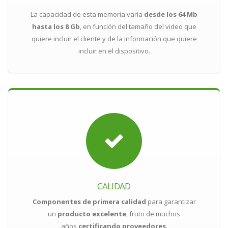
La capacidad de esta memoria varía
desde los 64 Mb
hasta los 8 Gb
, en función del tamaño del video que
quiere incluir el cliente y de la información que quiere
incluir en el dispositivo.
CALIDAD
Componentes de primera calidad
para garantizar
un
producto excelente
, fruto de muchos
años
certificando proveedores
.