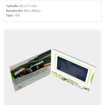
Tamaño
: 63 x 111 mm
Resolución
: 854 x 480 px
Tipo
: 16:9