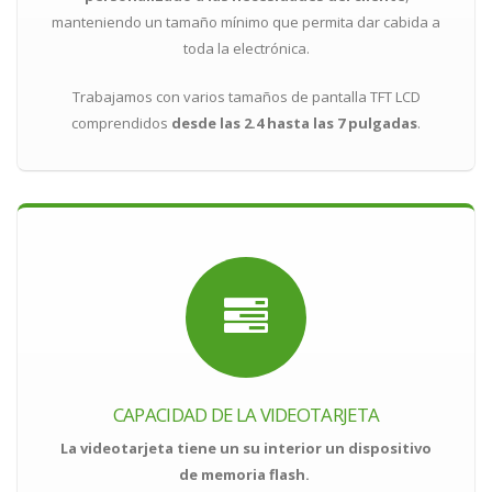
manteniendo un tamaño mínimo que permita dar cabida a
toda la electrónica.
Trabajamos con
varios tamaños de pantalla TFT LCD
comprendidos
desde las 2.4 hasta las 7 pulgadas
.
CAPACIDAD DE LA VIDEOTARJETA
La videotarjeta tiene un su interior un dispositivo
de memoria flash.