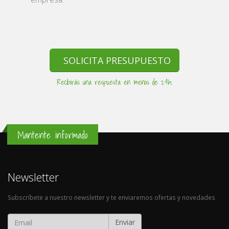
SOLICITA PRESUPUESTO
Recibirás una respuesta en menos de 24h.
Mantente informado
Newsletter
Subscríbete a nuestro newsletter y te enviaremos ofertas y novedades
Enviar