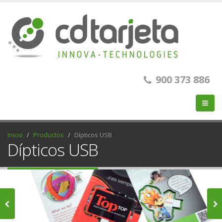
900 373 886
Inicio
Productos
Dípticos USB
Dípticos USB