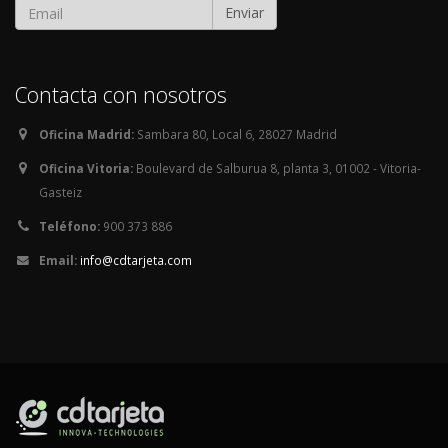
Enviar
Contacta con nosotros
Oficina Madrid:
Sambara 80, Local 6, 28027 Madrid
Oficina Vitoria:
Boulevard de Salburua 8, planta 3, 01002 - Vitoria-
Gasteiz
Teléfono:
900 373 886
Email:
info@cdtarjeta.com