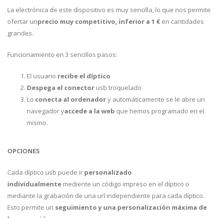
La electrónica de este dispositivo es muy sencilla, lo que nos permite
ofertar un
precio muy competitivo, inferior a 1 €
en cantidades
grandes.
Funcionamiento en 3 sencillos pasos:
El usuario
recibe el díptico
Despega el conector
usb troquelado
Lo
conecta al ordenador
y automáticamente se le abre un
navegador y
accede a la web
que hemos programado en el
mismo.
OPCIONES
Cada díptico usb puede ir
personalizado
individualmente
mediente un código impreso en el díptico o
mediante la grabación de una url independiente para cada díptico.
Esto permite un
seguimiento y una personalización máxima de