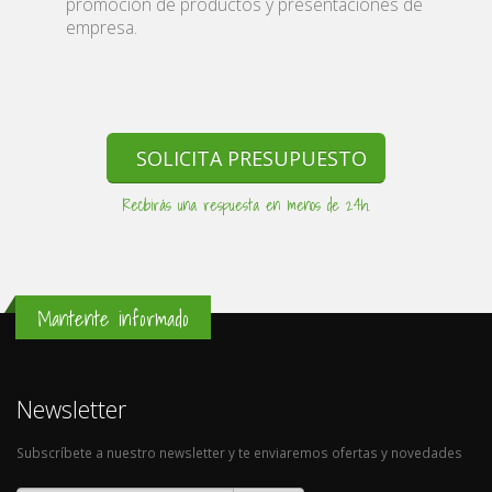
promoción de productos y presentaciones de
empresa.
SOLICITA PRESUPUESTO
Recibirás una respuesta en menos de 24h.
Mantente informado
Newsletter
Subscríbete a nuestro newsletter y te enviaremos ofertas y novedades