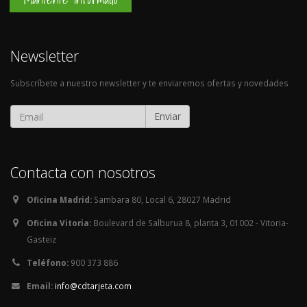
Newsletter
Subscríbete a nuestro newsletter y te enviaremos ofertas y novedades
Enviar
Contacta con nosotros
Oficina Madrid:
Sambara 80, Local 6, 28027 Madrid
Oficina Vitoria:
Boulevard de Salburua 8, planta 3, 01002 - Vitoria-
Gasteiz
Teléfono:
900 373 886
Email:
info@cdtarjeta.com