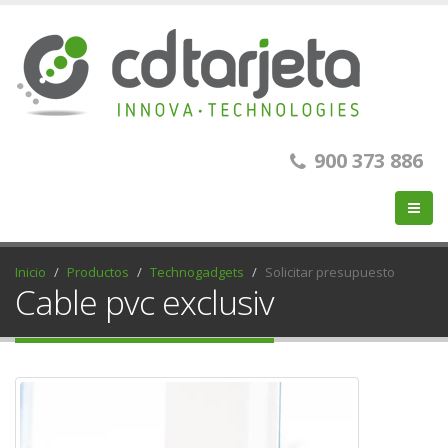
900 373 886
Inicio
Productos
Technogadgets
Solicitar presupuesto
Cable pvc exclusiv