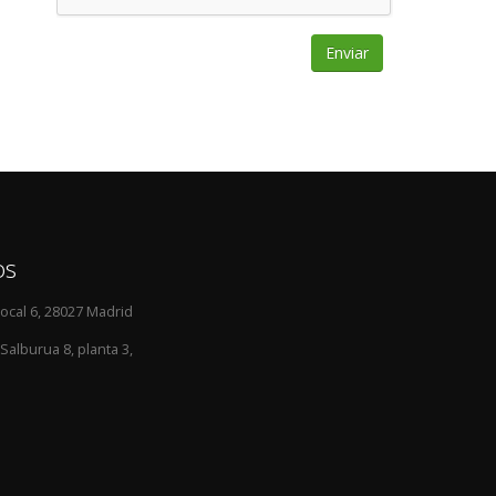
os
ocal 6, 28027 Madrid
alburua 8, planta 3,