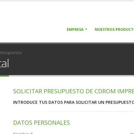
EMPRESA
NUESTROS PRODUCT
 presupuesto
al
SOLICITAR PRESUPUESTO DE CDROM IMPRE
INTRODUCE TUS DATOS PARA SOLICITAR UN PRESUPUESTO
DATOS PERSONALES