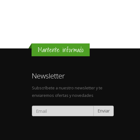
Mantente informado
Newsletter
Subscríbete a nuestro newsletter y te
enviaremos ofertas y novedades
Enviar