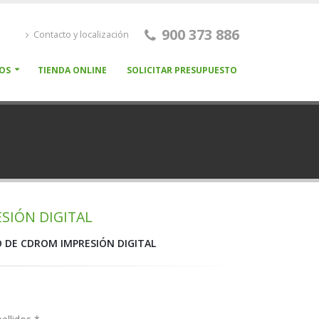
900 373 886
Contacto y localización
OS
TIENDA ONLINE
SOLICITAR PRESUPUESTO
SIÓN DIGITAL
 DE CDROM IMPRESIÓN DIGITAL