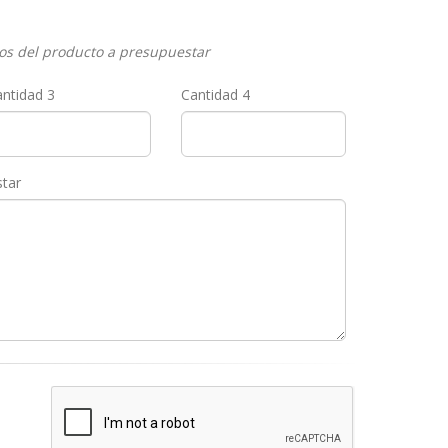
ios del producto a presupuestar
ntidad 3
Cantidad 4
star