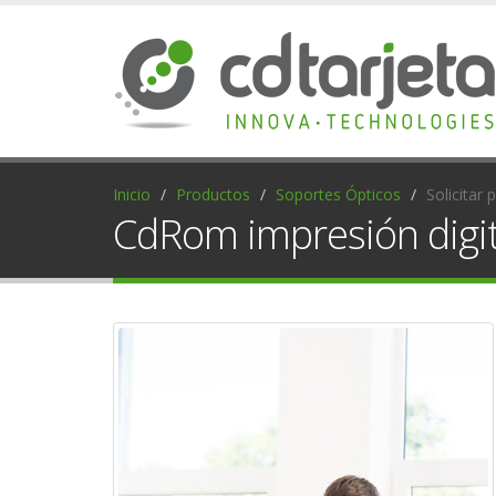
Inicio
Productos
Soportes Ópticos
Solicitar
CdRom impresión digit