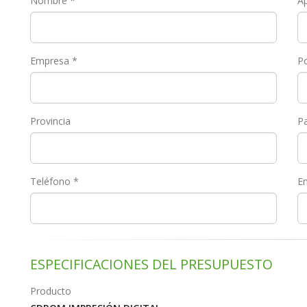
Nombre *
Ap
Empresa *
P
Provincia
Pa
Teléfono *
Em
ESPECIFICACIONES DEL PRESUPUESTO
Producto