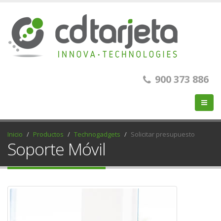
900 373 886
Inicio
Productos
Technogadgets
Solicitar presupuesto
Soporte Móvil