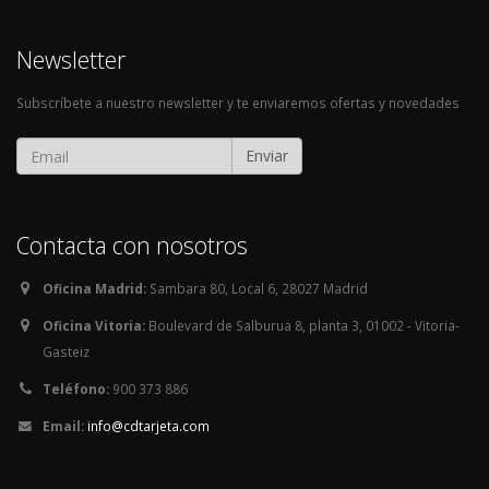
Newsletter
Subscríbete a nuestro newsletter y te enviaremos ofertas y novedades
Enviar
Contacta con nosotros
Oficina Madrid:
Sambara 80, Local 6, 28027 Madrid
Oficina Vitoria:
Boulevard de Salburua 8, planta 3, 01002 - Vitoria-
Gasteiz
Teléfono:
900 373 886
Email:
info@cdtarjeta.com