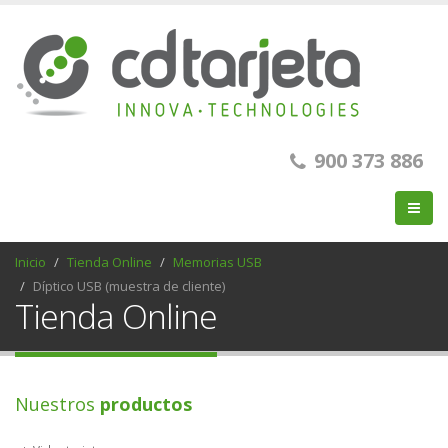
900 373 886
Inicio
Tienda Online
Memorias USB
Díptico USB (muestra de cliente)
Tienda Online
Nuestros
productos