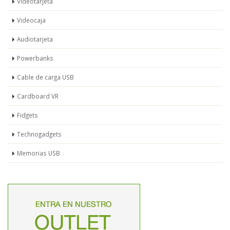
Videotarjeta
Videocaja
Audiotarjeta
Powerbanks
Cable de carga USB
Cardboard VR
Fidgets
Technogadgets
Memorias USB