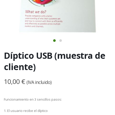
Díptico USB (muestra de
cliente)
10,00 €
(IVA incluido)
Funcionamiento en 3 sencillos pasos:
1. El usuario recibe el díptico