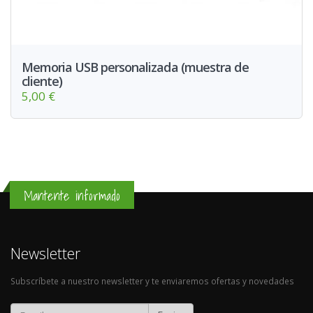
Memoria USB personalizada (muestra de
cliente)
5,00 €
Mantente informado
Newsletter
Subscríbete a nuestro newsletter y te enviaremos ofertas y novedades