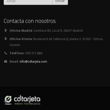
Enviar
Contacta con nosotros
Oficina Madrid:
Sambara 80, Local 6, 28027 Madrid
Oficina Vitoria:
Boulevard de Salburua 8, planta 3, 01002 - Vitoria-
Gasteiz
Teléfono:
900 373 886
Email:
info@cdtarjeta.com